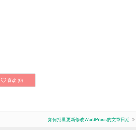
喜欢 (
0
)
如何批量更新修改WordPress的文章日期