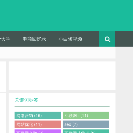
爱大学
电商回忆录
小白短视频
关键词标签
网络营销 (16)
互联网+ (11)
网站优化 (11)
seo (7)