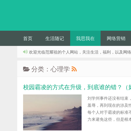
首页
生活随记
我思我在
网络营销
欢迎光临范耀祖的个人网站，关注生活，福利，以及网
分类：心理学
校园霸凌的方式在升级，到底谁的错？（
刘学州事件还没有结束
羞辱，再到现在的涉及
每个人对于霸凌的标准
力来避免这些，但是根本原