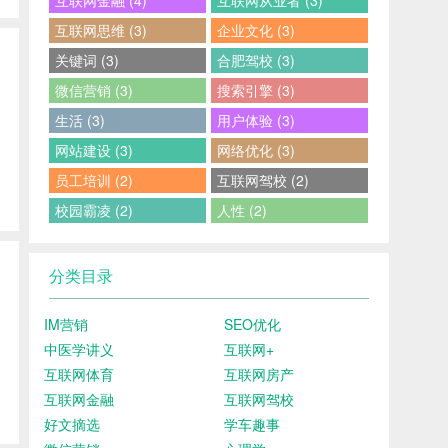
互联网金融 (4)
互联网从业者 (3)
互联网思维 (3)
企业文化 (3)
关键词 (3)
合肥驾校 (3)
微信营销 (3)
搜索引擎 (3)
生活 (3)
用户体验 (3)
网站建设 (3)
网络优化 (3)
员工培训 (2)
互联网驾校 (2)
校园霸凌 (2)
人性 (2)
分类目录
IM营销
SEO优化
中医学讲义
互联网+
互联网体育
互联网房产
互联网金融
互联网驾校
好文摘选
学车趣事