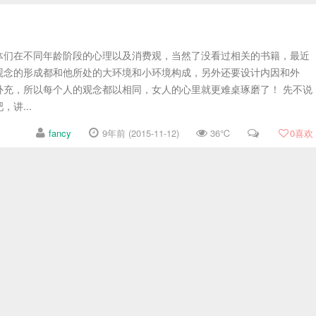
体们在不同年龄阶段的心理以及消费观，当然了没看过相关的书籍，最近
观念的形成都和他所处的大环境和小环境构成，另外还要设计内因和外
补充，所以每个人的观念都以相同，女人的心里就更难桌琢磨了！ 先不说
讲...
fancy
9年前 (2015-11-12)
36℃
0
喜欢