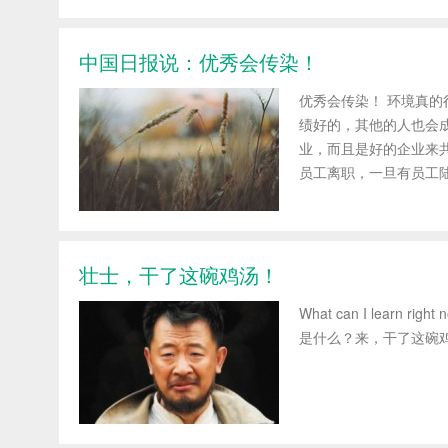
中国日报说：优秀会传染！
优秀会传染！ 环境真
绩好的，其他的人也会
业，而且是好的企业来
员工离职，一旦有员工陆陆
壮士，干了这碗鸡汤！
What can I learn right 
是什么？来，干了这碗鸡