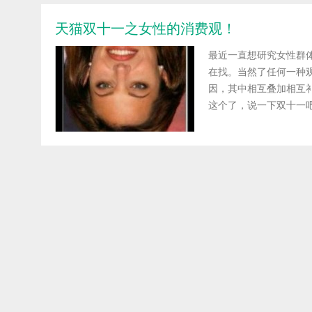
天猫双十一之女性的消费观！
最近一直想研究女性群
在找。当然了任何一种
因，其中相互叠加相互
这个了，说一下双十一吧，