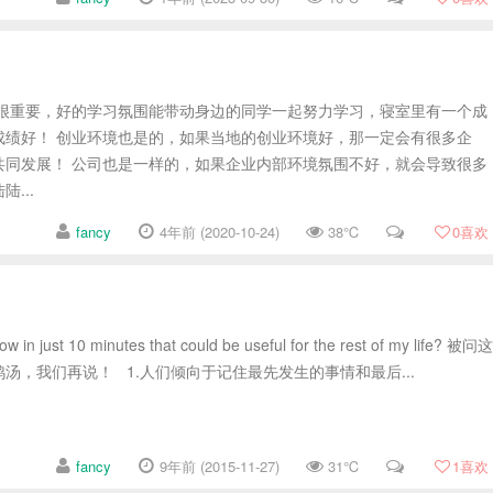
的很重要，好的学习氛围能带动身边的同学一起努力学习，寝室里有一个成
成绩好！ 创业环境也是的，如果当地的创业环境好，那一定会有很多企
共同发展！ 公司也是一样的，如果企业内部环境氛围不好，就会导致很多
...
fancy
4年前 (2020-10-24)
38℃
0
喜欢
now in just 10 minutes that could be useful for the rest of my life? 被问这
汤，我们再说！ 1.人们倾向于记住最先发生的事情和最后...
fancy
9年前 (2015-11-27)
31℃
1
喜欢