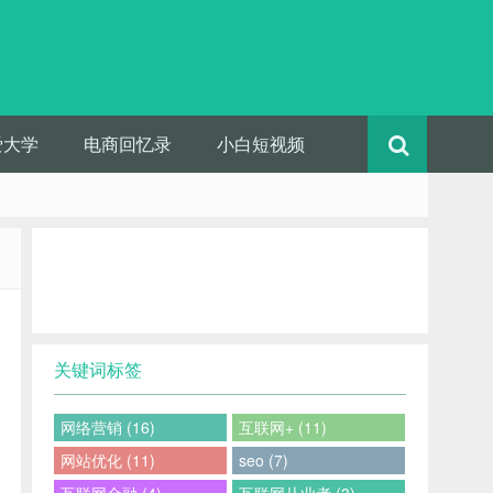
爱大学
电商回忆录
小白短视频
关键词标签
网络营销 (16)
互联网+ (11)
网站优化 (11)
seo (7)