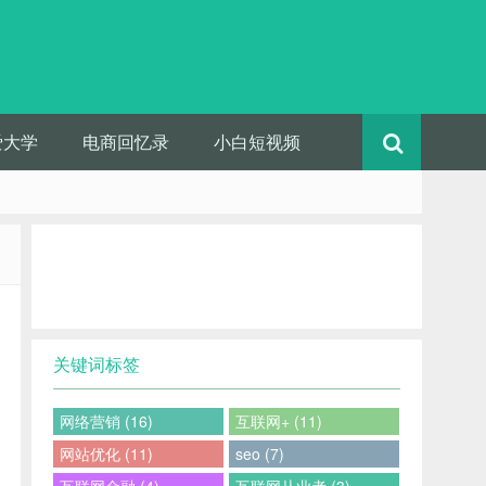
爱大学
电商回忆录
小白短视频
关键词标签
网络营销 (16)
互联网+ (11)
网站优化 (11)
seo (7)