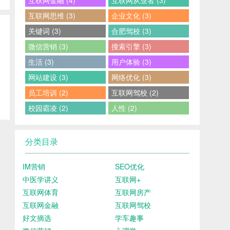
互联网金融 (4)
互联网从业者 (3)
互联网思维 (3)
企业文化 (3)
关键词 (3)
合肥驾校 (3)
微信营销 (3)
搜索引擎 (3)
生活 (3)
用户体验 (3)
网站建设 (3)
网络优化 (3)
员工培训 (2)
互联网驾校 (2)
校园霸凌 (2)
人性 (2)
分类目录
IM营销
SEO优化
中医学讲义
互联网+
互联网体育
互联网房产
互联网金融
互联网驾校
好文摘选
学车趣事