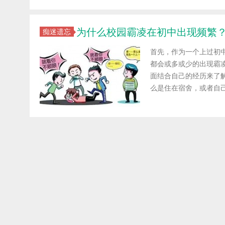
为什么校园霸凌在初中出现频繁
痴迷遗忘
首先，作为一个上过初
都会或多或少的出现霸
面结合自己的经历来了
么是住在宿舍，或者自己在