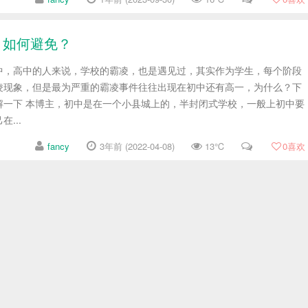
？如何避免？
中，高中的人来说，学校的霸凌，也是遇见过，其实作为学生，每个阶段
凌现象，但是最为严重的霸凌事件往往出现在初中还有高一，为什么？下
解一下 本博主，初中是在一个小县城上的，半封闭式学校，一般上初中要
...
fancy
3年前 (2022-04-08)
13℃
0
喜欢