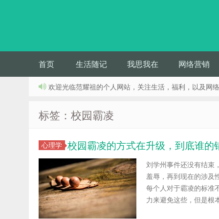
首页
生活随记
我思我在
网络营销
欢迎光临范耀祖的个人网站，关注生活，福利，以及网
标签：校园霸凌
校园霸凌的方式在升级，到底谁的
心理学
刘学州事件还没有结束
羞辱，再到现在的涉及
每个人对于霸凌的标准
力来避免这些，但是根本原